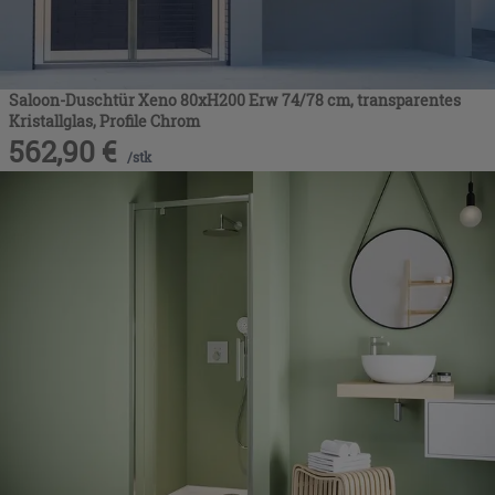
Saloon-Duschtür Xeno 80xH200 Erw 74/78 cm, transparentes
Kristallglas, Profile Chrom
562,90
€
/
stk