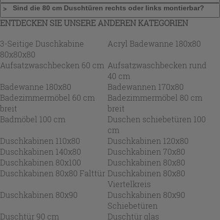
Sind die 80 cm Duschtüren rechts oder links montierbar?
ENTDECKEN SIE UNSERE ANDEREN KATEGORIEN
3-Seitige Duschkabine
Acryl Badewanne 180x80
80x80x80
Aufsatzwaschbecken 60 cm
Aufsatzwaschbecken rund
40 cm
Badewanne 180x80
Badewannen 170x80
Badezimmermöbel 60 cm
Badezimmermöbel 80 cm
breit
breit
Badmöbel 100 cm
Duschen schiebetüren 100
cm
Duschkabinen 110x80
Duschkabinen 120x80
Duschkabinen 140x80
Duschkabinen 70x80
Duschkabinen 80x100
Duschkabinen 80x80
Duschkabinen 80x80 Falttür
Duschkabinen 80x80
Viertelkreis
Duschkabinen 80x90
Duschkabinen 80x90
Schiebetüren
Duschtür 90 cm
Duschtür glas