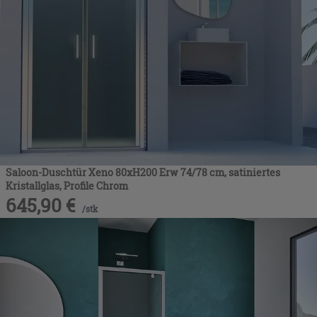
Saloon-Duschtür Xeno 80xH200 Erw 74/78 cm, satiniertes
Kristallglas, Profile Chrom
645,90
€
/
stk