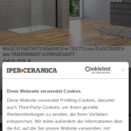
WALK IN FANTASY2 80xH190 Erw 75,3/77,3 cm GLASSTÄRKE 6
mm TRANSPARENT SCHWARZ MATT
269,90
€
/
stk
Diese Webseite verwendet Cookies
Diese Website verwendet Profiling-Cookies, darunter
auch Third-Party-Cookies, um Ihnen gezielte
Werbemitteilungen zu senden, die Ihren Vorlieben
entsprechen. Wir teilen außerdem die Informationen über
die Art, auf die Sie unsere Website verwenden, mit