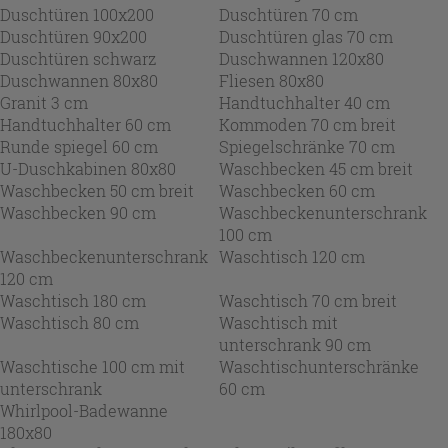
Duschtüren 100x200
Duschtüren 70 cm
Duschtüren 90x200
Duschtüren glas 70 cm
Duschtüren schwarz
Duschwannen 120x80
Duschwannen 80x80
Fliesen 80x80
Granit 3 cm
Handtuchhalter 40 cm
Handtuchhalter 60 cm
Kommoden 70 cm breit
Runde spiegel 60 cm
Spiegelschränke 70 cm
U-Duschkabinen 80x80
Waschbecken 45 cm breit
Waschbecken 50 cm breit
Waschbecken 60 cm
Waschbecken 90 cm
Waschbeckenunterschrank
100 cm
Waschbeckenunterschrank
Waschtisch 120 cm
120 cm
Waschtisch 180 cm
Waschtisch 70 cm breit
Waschtisch 80 cm
Waschtisch mit
unterschrank 90 cm
Waschtische 100 cm mit
Waschtischunterschränke
unterschrank
60 cm
Whirlpool-Badewanne
180x80