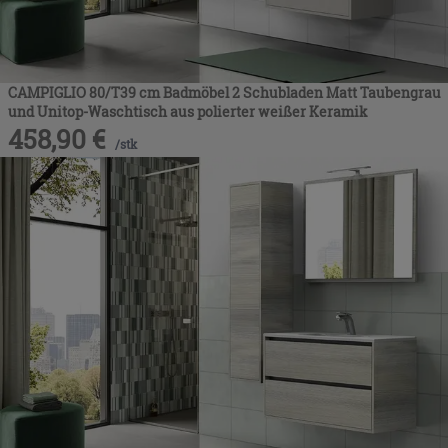
CAMPIGLIO 80/T39 cm Badmöbel 2 Schubladen Matt Taubengrau
und Unitop-Waschtisch aus polierter weißer Keramik
458,90
€
/
stk