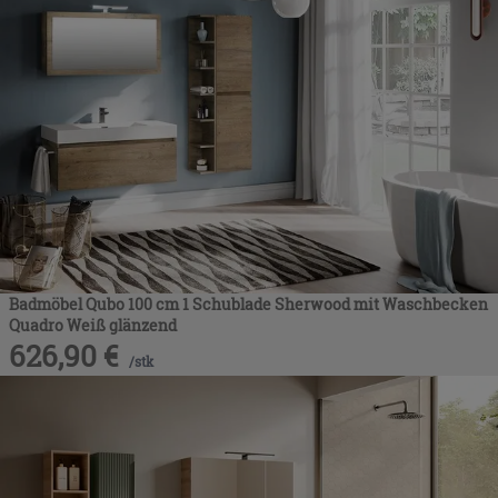
Badmöbel Qubo 100 cm 1 Schublade Sherwood mit Waschbecken
Quadro Weiß glänzend
626,90
€
/
stk