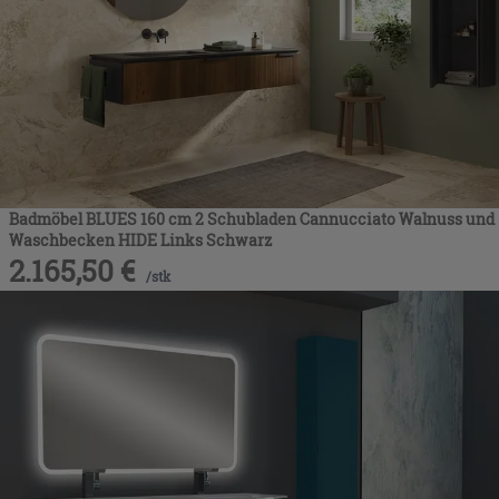
Badmöbel BLUES 160 cm 2 Schubladen Cannucciato Walnuss und
Waschbecken HIDE Links Schwarz
2.165,50
€
/
stk