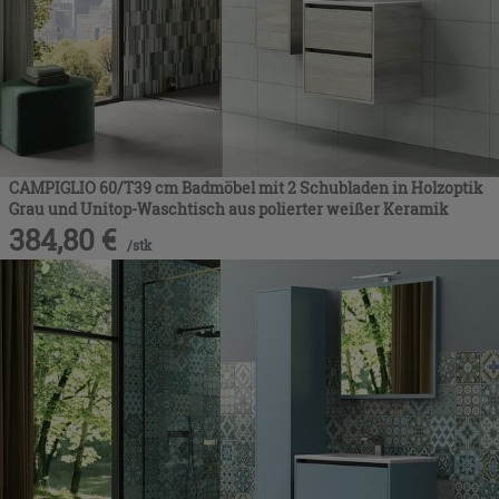
CAMPIGLIO 60/T39 cm Badmöbel mit 2 Schubladen in Holzoptik
Grau und Unitop-Waschtisch aus polierter weißer Keramik
384,80
€
/
stk