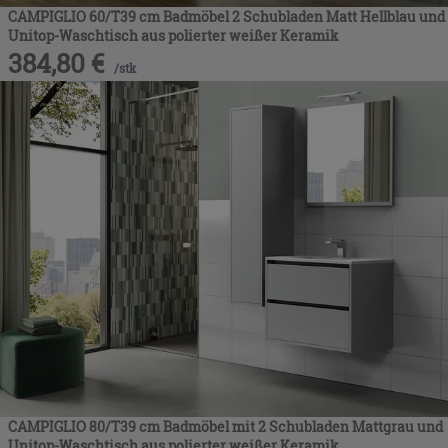
CAMPIGLIO 60/T39 cm Badmöbel 2 Schubladen Matt Hellblau und
Unitop-Waschtisch aus polierter weißer Keramik
384,80
€
/
stk
CAMPIGLIO 80/T39 cm Badmöbel mit 2 Schubladen Mattgrau und
Unitop-Waschtisch aus polierter weißer Keramik