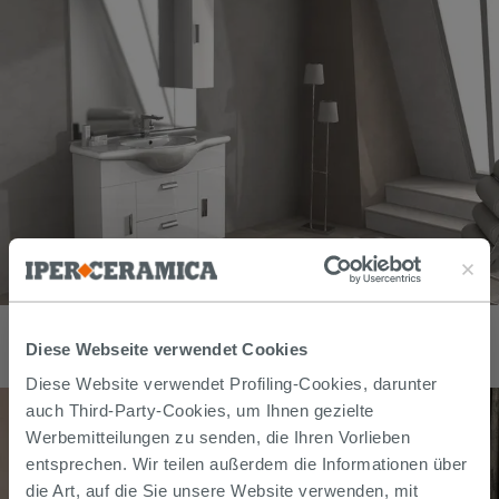
BADMÖBEL-SET SOFT 105 cm 3-TÜRIG MIT WASCHTISCH U.
HOCHSCHRANK WEISS
Diese Webseite verwendet Cookies
379,90
€
/
stk
Diese Website verwendet Profiling-Cookies, darunter
auch Third-Party-Cookies, um Ihnen gezielte
Werbemitteilungen zu senden, die Ihren Vorlieben
entsprechen. Wir teilen außerdem die Informationen über
die Art, auf die Sie unsere Website verwenden, mit