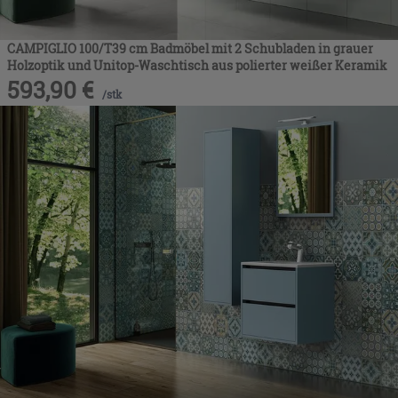
CAMPIGLIO 100/T39 cm Badmöbel mit 2 Schubladen in grauer
Holzoptik und Unitop-Waschtisch aus polierter weißer Keramik
593,90
€
/
stk