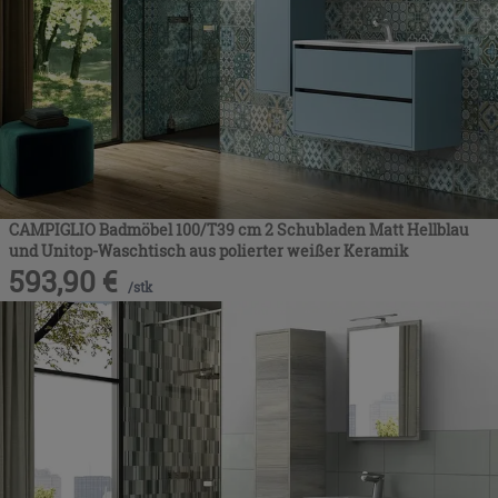
CAMPIGLIO Badmöbel 100/T39 cm 2 Schubladen Matt Hellblau
und Unitop-Waschtisch aus polierter weißer Keramik
593,90
€
/
stk