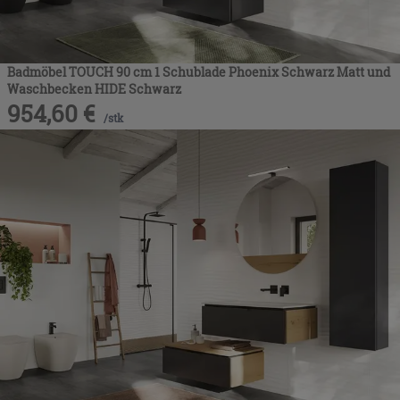
Badmöbel TOUCH 90 cm 1 Schublade Phoenix Schwarz Matt und
Waschbecken HIDE Schwarz
954,60
€
/
stk