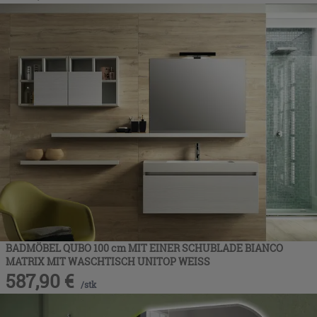
BADMÖBEL QUBO 100 cm MIT EINER SCHUBLADE BIANCO
MATRIX MIT WASCHTISCH UNITOP WEISS
587,90
€
/
stk