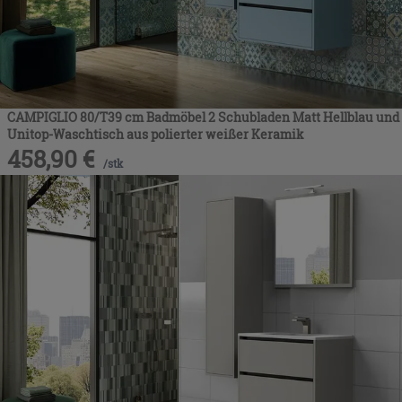
CAMPIGLIO 80/T39 cm Badmöbel 2 Schubladen Matt Hellblau und
Unitop-Waschtisch aus polierter weißer Keramik
458,90
€
/
stk