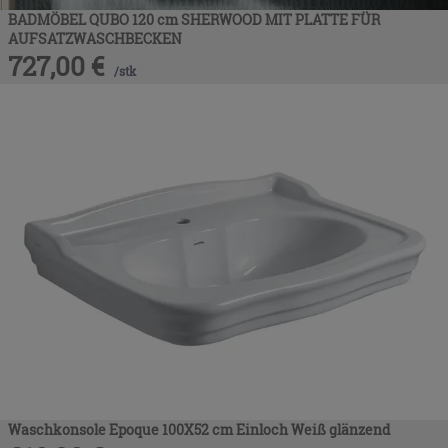
BADMÖBEL QUBO 120 cm SHERWOOD MIT PLATTE FÜR
AUFSATZWASCHBECKEN
727,00
€
/
stk
Waschkonsole Epoque 100X52 cm Einloch Weiß glänzend