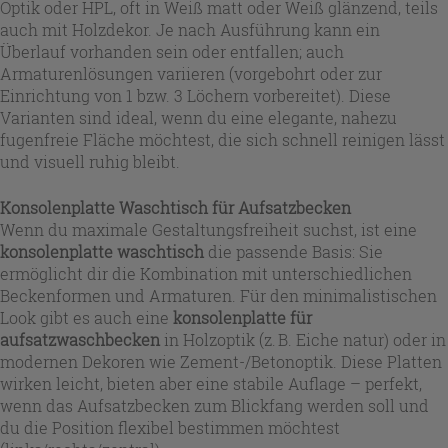
Optik oder HPL, oft in Weiß matt oder Weiß glänzend, teils
auch mit Holzdekor. Je nach Ausführung kann ein
Überlauf vorhanden sein oder entfallen; auch
Armaturenlösungen variieren (vorgebohrt oder zur
Einrichtung von 1 bzw. 3 Löchern vorbereitet). Diese
Varianten sind ideal, wenn du eine elegante, nahezu
fugenfreie Fläche möchtest, die sich schnell reinigen lässt
und visuell ruhig bleibt.
Konsolenplatte Waschtisch für Aufsatzbecken
Wenn du maximale Gestaltungsfreiheit suchst, ist eine
konsolenplatte waschtisch
die passende Basis: Sie
ermöglicht dir die Kombination mit unterschiedlichen
Beckenformen und Armaturen. Für den minimalistischen
Look gibt es auch eine
konsolenplatte für
aufsatzwaschbecken
in Holzoptik (z. B. Eiche natur) oder in
modernen Dekoren wie Zement-/Betonoptik. Diese Platten
wirken leicht, bieten aber eine stabile Auflage – perfekt,
wenn das Aufsatzbecken zum Blickfang werden soll und
du die Position flexibel bestimmen möchtest