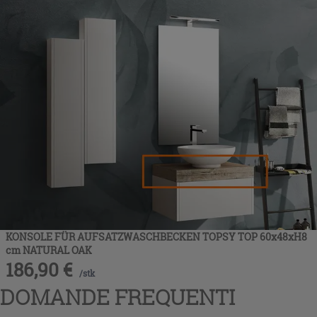
KONSOLE FÜR AUFSATZWASCHBECKEN TOPSY TOP 60x48xH8
cm NATURAL OAK
186,90
€
/
stk
DOMANDE FREQUENTI