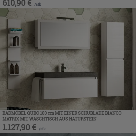
610,90
€
/
stk
BADMÖBEL QUBO 100 cm MIT EINER SCHUBLADE BIANCO
MATRIX MIT WASCHTISCH AUS NATURSTEIN
1.127,90
€
/
stk