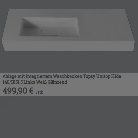
Ablage mit integriertem Waschbecken Topsy Unitop Hide
140,5X51,5 Links Weiß Glänzend
499,90
€
/
stk