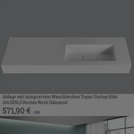
Ablage mit integriertem Waschbecken Topsy Unitop Hide
160,5X51,5 Rechts Weiß Glänzend
571,90
€
/
stk