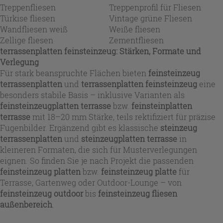
Treppenfliesen
Treppenprofil für Fliesen
Türkise fliesen
Vintage grüne Fliesen
Wandfliesen weiß
Weiße fliesen
Zellige fliesen
Zementfliesen
terrassenplatten feinsteinzeug: Stärken, Formate und
Verlegung
Für stark beanspruchte Flächen bieten
feinsteinzeug
terrassenplatten
und
terrassenplatten feinsteinzeug
eine
besonders stabile Basis – inklusive Varianten als
feinsteinzeugplatten terrasse
bzw.
feinsteinplatten
terrasse
mit 18–20 mm Stärke, teils rektifiziert für präzise
Fugenbilder. Ergänzend gibt es klassische
steinzeug
terrassenplatten
und
steinzeugplatten terrasse
in
kleineren Formaten, die sich für Musterverlegungen
eignen. So finden Sie je nach Projekt die passenden
feinsteinzeug platten
bzw.
feinsteinzeug platte
für
Terrasse, Gartenweg oder Outdoor-Lounge – von
feinsteinzeug outdoor
bis
feinsteinzeug fliesen
außenbereich
.