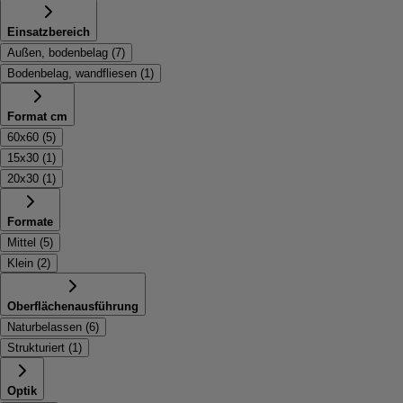
Einsatzbereich
Außen, bodenbelag
(
7
)
Bodenbelag, wandfliesen
(
1
)
Format cm
60x60
(
5
)
15x30
(
1
)
20x30
(
1
)
Formate
Mittel
(
5
)
Klein
(
2
)
Oberflächenausführung
Naturbelassen
(
6
)
Strukturiert
(
1
)
Optik