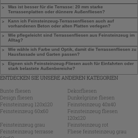
Was ist besser für die Terrasse: 20 mm starke
Terrassenplatten oder dünnere Außenfliesen?
Kann ich Feinsteinzeug-Terrassenfliesen auch auf
vorhandenen Beton oder alten Platten verlegen?
Wie pflegeleicht sind Terrassenfliesen aus Feinsteinzeug im
Alltag?
Wie wähle ich Farbe und Optik, damit die Terrassenfliesen zu
Hausfassade und Garten passen?
Eignen sich Feinsteinzeug-Fliesen auch für Einfahrten oder
stark belastete Außenbereiche?
ENTDECKEN SIE UNSERE ANDEREN KATEGORIEN
Bunte fliesen
Dekorfliesen
Design fliesen
Dunkelgrüne fliesen
Feinsteinzeug 120x120
Feinsteinzeug 40x40
Feinsteinzeug 60x60
Feinsteinzeug fliesen
120x120
Feinsteinzeug grau
Feinsteinzeug rot
Feinsteinzeug terrasse
Fliese feinsteinzeug grau