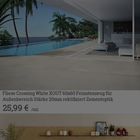
Fliese Crossing White XOUT 60x60 Feinstenzeug für
Außenbereich Stärke 20mm rektifiziert Zementoptik
25,99
€
/
m2