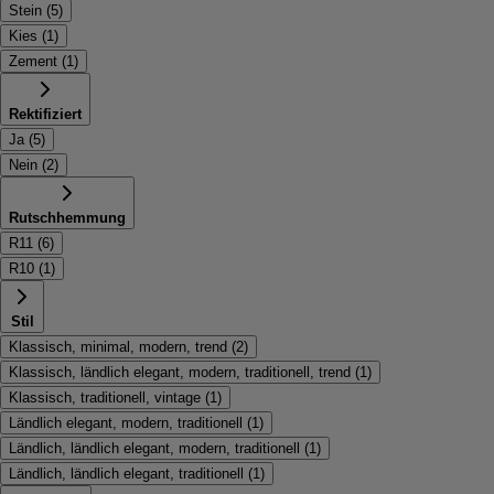
Stein
(
5
)
Kies
(
1
)
Zement
(
1
)
Rektifiziert
Ja
(
5
)
Nein
(
2
)
Rutschhemmung
R11
(
6
)
R10
(
1
)
Stil
Klassisch, minimal, modern, trend
(
2
)
Klassisch, ländlich elegant, modern, traditionell, trend
(
1
)
Klassisch, traditionell, vintage
(
1
)
Ländlich elegant, modern, traditionell
(
1
)
Ländlich, ländlich elegant, modern, traditionell
(
1
)
Ländlich, ländlich elegant, traditionell
(
1
)