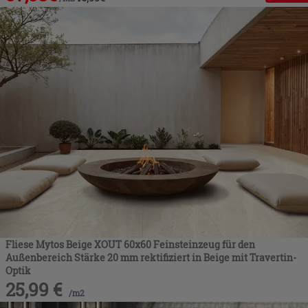
Fliese Mytos Beige XOUT 60x60 Feinsteinzeug für den
Außenbereich Stärke 20 mm rektifiziert in Beige mit Travertin-
Optik
25,99
€
/
m2