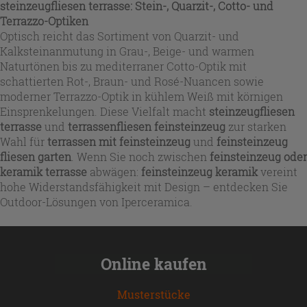
steinzeugfliesen terrasse: Stein-, Quarzit-, Cotto- und
Terrazzo-Optiken
Optisch reicht das Sortiment von Quarzit- und
Kalksteinanmutung in Grau-, Beige- und warmen
Naturtönen bis zu mediterraner Cotto-Optik mit
schattierten Rot-, Braun- und Rosé-Nuancen sowie
moderner Terrazzo-Optik in kühlem Weiß mit körnigen
Einsprenkelungen. Diese Vielfalt macht
steinzeugfliesen
terrasse
und
terrassenfliesen feinsteinzeug
zur starken
Wahl für
terrassen mit feinsteinzeug
und
feinsteinzeug
fliesen garten
. Wenn Sie noch zwischen
feinsteinzeug oder
keramik terrasse
abwägen:
feinsteinzeug keramik
vereint
hohe Widerstandsfähigkeit mit Design – entdecken Sie
Outdoor-Lösungen von Iperceramica.
Online kaufen
Musterstücke