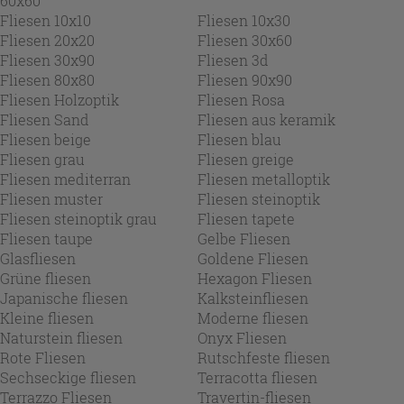
60x60
Fliesen 10x10
Fliesen 10x30
Fliesen 20x20
Fliesen 30x60
Fliesen 30x90
Fliesen 3d
Fliesen 80x80
Fliesen 90x90
Fliesen Holzoptik
Fliesen Rosa
Fliesen Sand
Fliesen aus keramik
Fliesen beige
Fliesen blau
Fliesen grau
Fliesen greige
Fliesen mediterran
Fliesen metalloptik
Fliesen muster
Fliesen steinoptik
Fliesen steinoptik grau
Fliesen tapete
Fliesen taupe
Gelbe Fliesen
Glasfliesen
Goldene Fliesen
Grüne fliesen
Hexagon Fliesen
Japanische fliesen
Kalksteinfliesen
Kleine fliesen
Moderne fliesen
Naturstein fliesen
Onyx Fliesen
Rote Fliesen
Rutschfeste fliesen
Sechseckige fliesen
Terracotta fliesen
Terrazzo Fliesen
Travertin-fliesen