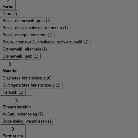
Farbe
Grau
(
2
)
Beige, cremeweiß, grau
(
1
)
Beige, grau, graubeige, terracotta
(
1
)
Beige, orange, terracotta
(
1
)
Braun, cremeweiß, graubeige, schwarz, weiß
(
1
)
Cremeweiß, elfenbein
(
1
)
Cremeweiß, gelb
(
1
)
Material
Glasiertes feinsteinzeug
(
6
)
Durchgefärbtes feinsteinzeug
(
1
)
Keramik
(
1
)
Einsatzbereich
Außen, bodenbelag
(
7
)
Bodenbelag, wandfliesen
(
1
)
Format cm