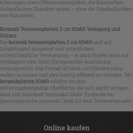
Aderungen sowie Pflastersteinoptiken, die klassischen
Außenflächen Charakter geben – ohne die Empfindlichkeit
von Naturstein.
Keramik Terrassenplatten 2 cm 60x60: Verlegung und
Nutzen
Die
keramik terrassenplatten 2 cm 60x60
sind auf
Langlebigkeit ausgelegt und unterstützen
unterschiedliche Verlegearten – je nach Projekt auch auf
Stelzlagern oder Splitt (fachgerechte Ausführung
vorausgesetzt). Das Format ist ideal, um Flächen ruhig
wirken zu lassen und gleichzeitig effizient zu verlegen. Mit
keramikplatten 60x60
erhältst du eine
witterungsbeständige Oberfläche, die sich leicht reinigen
lässt und dauerhaft formstabil bleibt. Entdecke bei
Iperceramica die passende Optik für dein Terrassenprojekt.
Online kaufen