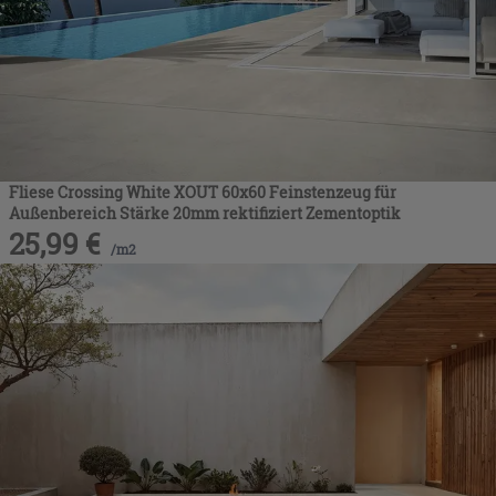
Fliese Crossing White XOUT 60x60 Feinstenzeug für
Außenbereich Stärke 20mm rektifiziert Zementoptik
25,99
€
/
m2