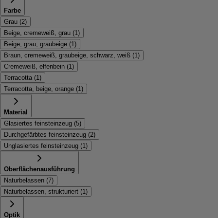
Farbe
Grau
(
2
)
Beige, cremeweiß, grau
(
1
)
Beige, grau, graubeige
(
1
)
Braun, cremeweiß, graubeige, schwarz, weiß
(
1
)
Cremeweiß, elfenbein
(
1
)
Terracotta
(
1
)
Terracotta, beige, orange
(
1
)
Material
Glasiertes feinsteinzeug
(
5
)
Durchgefärbtes feinsteinzeug
(
2
)
Unglasiertes feinsteinzeug
(
1
)
Oberflächenausführung
Naturbelassen
(
7
)
Naturbelassen, strukturiert
(
1
)
Optik