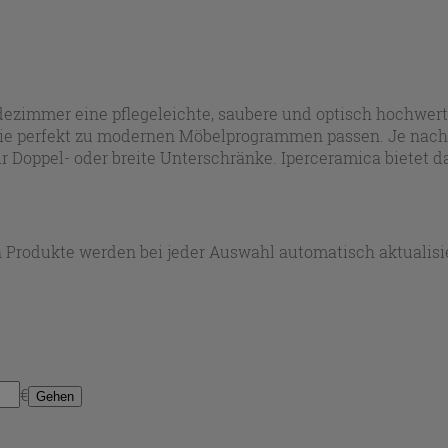
dezimmer eine pflegeleichte, saubere und optisch hochwert
e perfekt zu modernen Möbelprogrammen passen. Je nach 
r Doppel- oder breite Unterschränke. Iperceramica bietet 
lichkeit zusammenkommen.
 Produkte werden bei jeder Auswahl automatisch aktualisie
€
Gehen