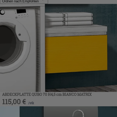
Ordnen nach:
Empfohlen
ABDECKPLATTE QUBO 70 H4,5 cm BIANCO MATRIX
115,00
€
/
stk