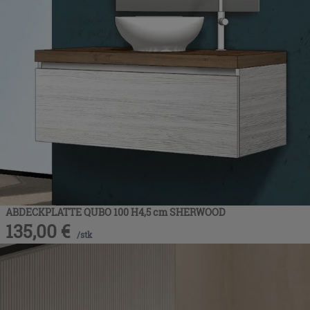
ABDECKPLATTE QUBO 100 H4,5 cm SHERWOOD
135,00
€
/
stk