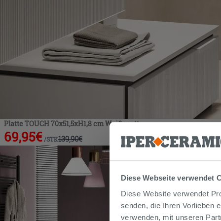
Platte TOUCH 70x51,5xH1,8 cm Weiß matt
69,95
€
139,90
€
/
STK
Diese Webseite verwendet 
Diese Website verwendet Prof
senden, die Ihren Vorlieben 
verwenden, mit unseren Part