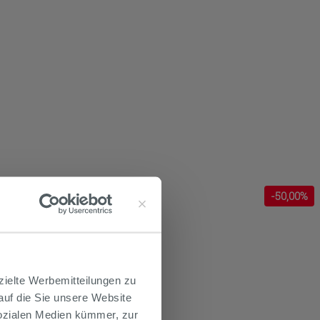
-
50
,00%
zielte Werbemitteilungen zu
 auf die Sie unsere Website
Sozialen Medien kümmer, zur