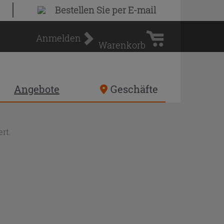
Warenkorb
Bestellen Sie
per E-mail
Anmelden
Warenkorb
Angebote
Geschäfte
rt.