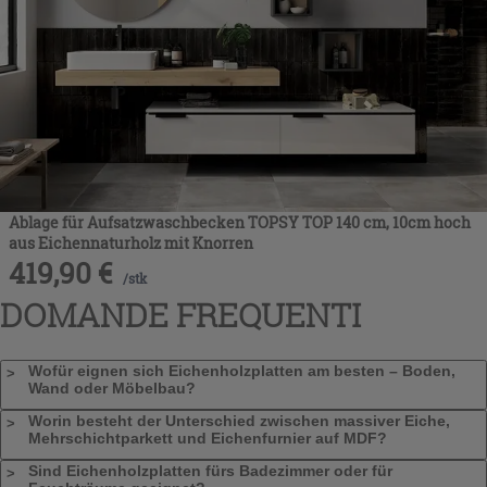
Ablage für Aufsatzwaschbecken TOPSY TOP 140 cm, 10cm hoch
aus Eichennaturholz mit Knorren
419,90
€
/
stk
DOMANDE FREQUENTI
Wofür eignen sich Eichenholzplatten am besten – Boden,
Wand oder Möbelbau?
Worin besteht der Unterschied zwischen massiver Eiche,
Mehrschichtparkett und Eichenfurnier auf MDF?
Sind Eichenholzplatten fürs Badezimmer oder für