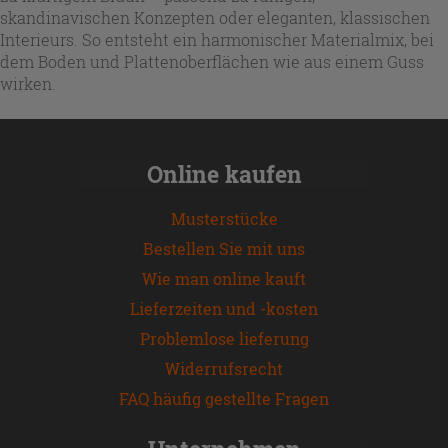
skandinavischen Konzepten oder eleganten, klassischen
Interieurs. So entsteht ein harmonischer Materialmix, bei
dem Boden und Plattenoberflächen wie aus einem Guss
wirken.
Online kaufen
Musterstücke
Bestellen Sie mit uns
Wie man online kauft
Lieferzeiten und -kosten
Problemlose lieferung
Widerrufsrecht
FAQ häufig gestellte Fragen