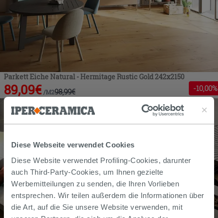
Parkett Eiche Natural - Hermitage Rustic Gold 242x2150
89,09
€
-
10
,00%
98,99
€
/
M2
Diese Webseite verwendet Cookies
Diese Website verwendet Profiling-Cookies, darunter
auch Third-Party-Cookies, um Ihnen gezielte
Werbemitteilungen zu senden, die Ihren Vorlieben
entsprechen. Wir teilen außerdem die Informationen über
die Art, auf die Sie unsere Website verwenden, mit