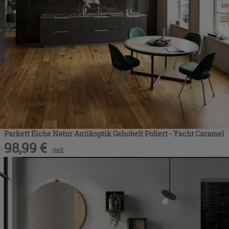
Parkett Eiche Natur Antikoptik Gehobelt Poliert - Yacht Caramel
98,99
€
/
m2