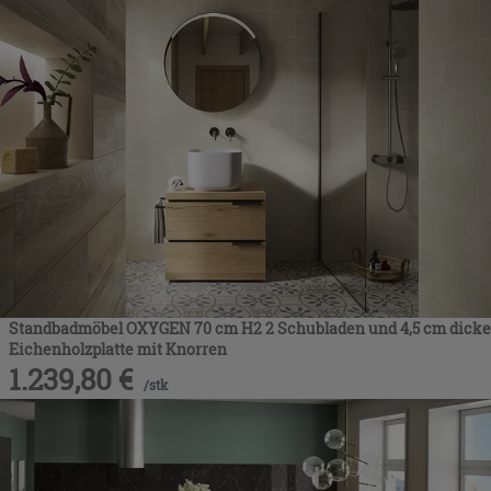
Standbadmöbel OXYGEN 70 cm H2 2 Schubladen und 4,5 cm dicke
Eichenholzplatte mit Knorren
1.239,80
€
/
stk