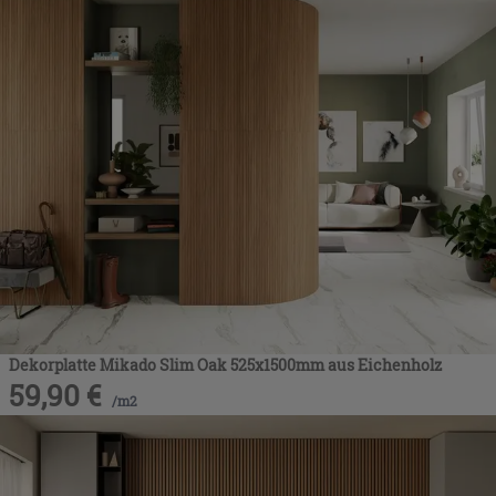
Dekorplatte Mikado Slim Oak 525x1500mm aus Eichenholz
59,90
€
/
m2