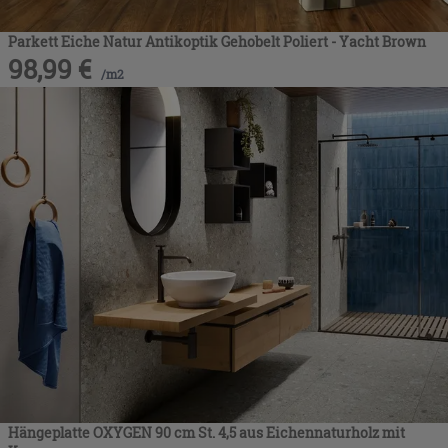
Parkett Eiche Natur Antikoptik Gehobelt Poliert - Yacht Brown
98,99
€
/
m2
Hängeplatte OXYGEN 90 cm St. 4,5 aus Eichennaturholz mit