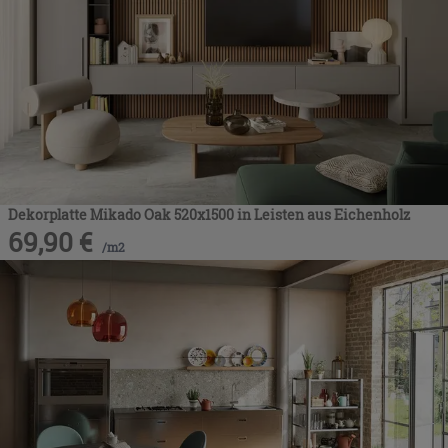
Dekorplatte Mikado Oak 520x1500 in Leisten aus Eichenholz
69,90
€
/
m2