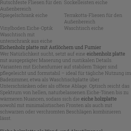
Rutschfeste Fliesen für den
Sockelleisten eiche
Außenbereich
Spiegelschrank eiche
Terrakotta-Fliesen für den
Außenbereich
Vinylboden Eiche-Optik
Waschtisch eiche
Waschtisch mit
unterschrank aus eiche
Eichenholz platte mit Astlöchern und Furnier
Wer Natürlichkeit sucht, setzt auf eine
eichenholz platte
mit ausgeprägter Maserung und rustikalen Details.
Varianten mit Eichenfurnier auf stabilem Träger sind
pflegeleicht und formstabil – ideal für tägliche Nutzung im
Badezimmer, etwa als Waschtischplatte über
Unterschränken oder als offene Ablage. Optisch reicht das
Spektrum von hellen, naturbelassenen Eiche-Tönen bis zu
wärmeren Nuancen, sodass sich die
eiche holzplatte
sowohl mit minimalistischen Fronten als auch mit
schwarzen oder verchromten Beschlägen kombinieren
lässt.