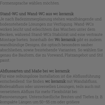
Formensprache wählen möchten.
Stand-WC und Wand-WC aus wc keramik
Je nach Badezimmerplanung stehen wandhängende und
bodenstehende Lösungen zur Verfügung. Wand-WCs
wirken leicht und erleichtern das Wischen unter dem
Becken, während Stand-WCs Stabilität und eine vertraute
Montage bieten. Innerhalb der
Wc keramik
gibt es zudem
wandbündige Designs, die optisch besonders sauber
abschließen, sowie freistehende Varianten. So wählen Sie
genau die Bauform, die zu Vorwand, Platzangebot und Stil
passt.
Abflussarten und Maße bei wc keramik
Für eine reibungslose Installation ist die Abflussführung
entscheidend: Sie finden
wc keramik
mit Wandabfluss,
Bodenabfluss oder universellen Lösungen, teils auch mit
versetztem Abfluss für mehr Flexibilität bei
Renovierungen. Unterschiedliche Breiten und Tiefen (z. B.
kompakte Längen um 50–55 cm oder größere