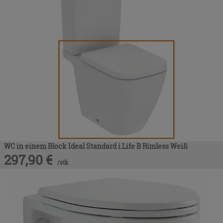
WC in einem Block Ideal Standard i.Life B Rimless Weiß
297,90
€
/
stk