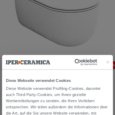
Hänge-WC Solana spülrandlos 52x36 cm Weiß glänzend
188,23
€
-
30
,00%
268,90
€
/
STK
Diese Webseite verwendet Cookies
Diese Website verwendet Profiling-Cookies, darunter
auch Third-Party-Cookies, um Ihnen gezielte
Werbemitteilungen zu senden, die Ihren Vorlieben
entsprechen. Wir teilen außerdem die Informationen über
die Art, auf die Sie unsere Website verwenden, mit