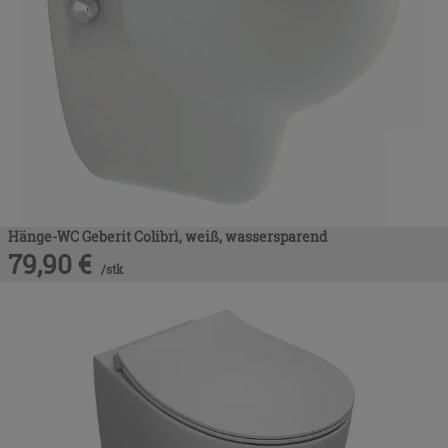
Hänge-WC Geberit Colibrì, weiß, wassersparend
79,90
€
/
stk