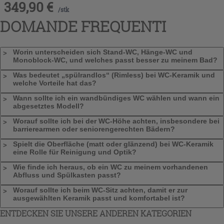
349,90
€
/
stk
DOMANDE FREQUENTI
Worin unterscheiden sich Stand-WC, Hänge-WC und
Monoblock-WC, und welches passt besser zu meinem Bad?
Was bedeutet „spülrandlos“ (Rimless) bei WC-Keramik und
welche Vorteile hat das?
Wann sollte ich ein wandbündiges WC wählen und wann ein
abgesetztes Modell?
Worauf sollte ich bei der WC-Höhe achten, insbesondere bei
barrierearmen oder seniorengerechten Bädern?
Spielt die Oberfläche (matt oder glänzend) bei WC-Keramik
eine Rolle für Reinigung und Optik?
Wie finde ich heraus, ob ein WC zu meinem vorhandenen
Abfluss und Spülkasten passt?
Worauf sollte ich beim WC-Sitz achten, damit er zur
ausgewählten Keramik passt und komfortabel ist?
ENTDECKEN SIE UNSERE ANDEREN KATEGORIEN