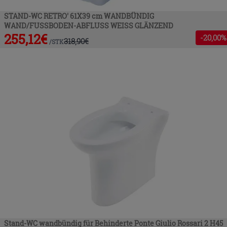
STAND-WC RETRO' 61X39 cm WANDBÜNDIG
WAND/FUSSBODEN-ABFLUSS WEISS GLÄNZEND
255,12
€
-
20
,00%
318,90
€
/
STK
Stand-WC wandbündig für Behinderte Ponte Giulio Rossari 2 H45