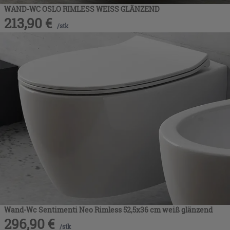
WAND-WC OSLO RIMLESS WEISS GLÄNZEND
213,90
€
/
stk
Wand-Wc Sentimenti Neo Rimless 52,5x36 cm weiß glänzend
296,90
€
/
stk