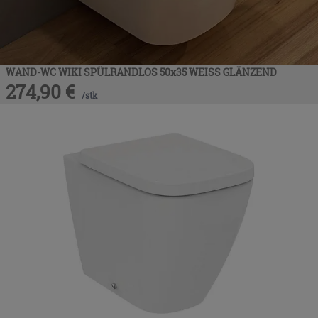
WAND-WC WIKI SPÜLRANDLOS 50x35 WEISS GLÄNZEND
274,90
€
/
stk