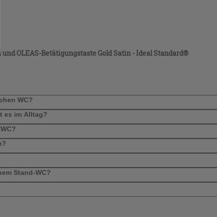
und OLEAS-Betätigungstaste Gold Satin - Ideal Standard®
lichen WC?
t es im Alltag?
d-WC?
n?
einem Stand-WC?