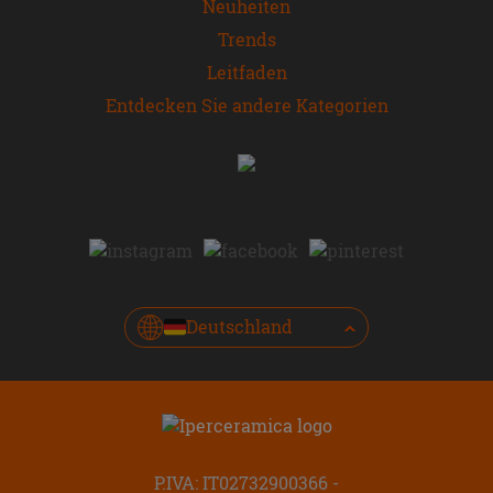
Neuheiten
Trends
Leitfaden
Entdecken Sie andere Kategorien
Deutschland
P.IVA: IT02732900366