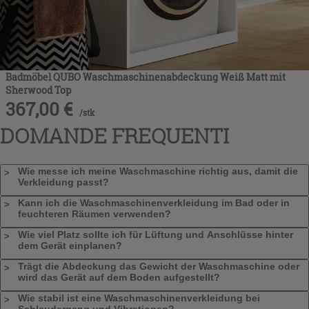
Badmöbel QUBO Waschmaschinenabdeckung Weiß Matt mit
Sherwood Top
367,00
€
/
stk
DOMANDE FREQUENTI
Wie messe ich meine Waschmaschine richtig aus, damit die
Verkleidung passt?
Kann ich die Waschmaschinenverkleidung im Bad oder in
feuchteren Räumen verwenden?
Wie viel Platz sollte ich für Lüftung und Anschlüsse hinter
dem Gerät einplanen?
Trägt die Abdeckung das Gewicht der Waschmaschine oder
wird das Gerät auf dem Boden aufgestellt?
Wie stabil ist eine Waschmaschinenverkleidung bei
Schleudergang und Vibrationen?