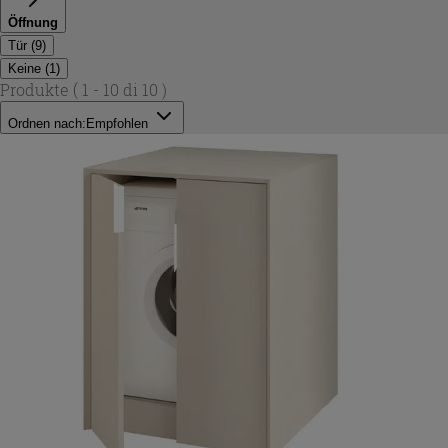
Öffnung
Tür
(
9
)
Keine
(
1
)
Produkte
( 1 - 10 di 10 )
Ordnen nach:
Empfohlen