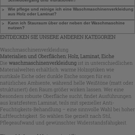
Wie pflege und reinige ich eine Waschmaschinenverkleidung
aus Holz oder Laminat?
Kann ich Stauraum über oder neben der Waschmaschine
nutzen?
ENTDECKEN SIE UNSERE ANDEREN KATEGORIEN
Waschmaschinenverkleidung
Materialien und Oberflächen: Holz, Laminat, Eiche
Die
waschmaschinenverkleidung
ist in unterschiedlichen
Materialwelten erhältlich: warme Holzoptiken wie
rustikale Eiche oder dunkle Esche sorgen für ein
natürliches Ambiente, während helle Weißtöne (matt oder
strukturiert) den Raum größer wirken lassen. Wer eine
besonders robuste Oberfläche sucht, findet Ausführungen
aus kratzfestem Laminat, teils mit spezieller Anti-
Feuchtigkeits-Behandlung – eine sinnvolle Wahl bei hoher
Luftfeuchtigkeit. So wählen Sie gezielt nach Stil,
Pflegeaufwand und gewünschter Widerstandsfähigkeit.