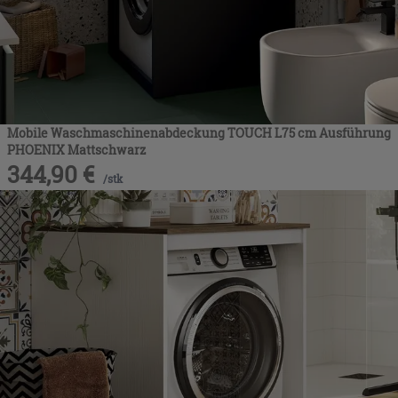
Mobile Waschmaschinenabdeckung TOUCH L75 cm Ausführung
PHOENIX Mattschwarz
344,90
€
/
stk