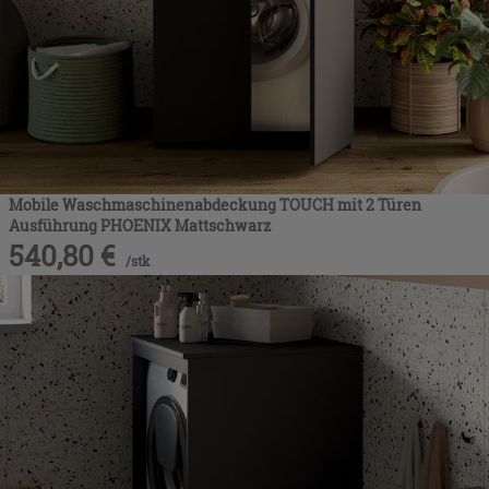
Mobile Waschmaschinenabdeckung TOUCH mit 2 Türen
Ausführung PHOENIX Mattschwarz
540,80
€
/
stk