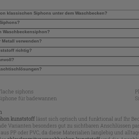
 von klassischen Siphons unter dem Waschbecken?
 Siphons?
nen Waschbeckensiphon?
er Metall verwenden?
tstoff richtig?
nnvoll?
Waschtischlösungen?
Flache siphons
P
Siphone für badewannen
S
n
hon kunststoff
lässt sich optisch und funktional auf Ihr 
nde Varianten besonders gut zu sichtbaren Anschlüssen pa
aus PP oder PVC, da diese Materialien langlebig und alltag