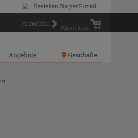
Warenkorb
Bestellen Sie
per E-mail
Anmelden
Warenkorb
Angebote
Geschäfte
rt.