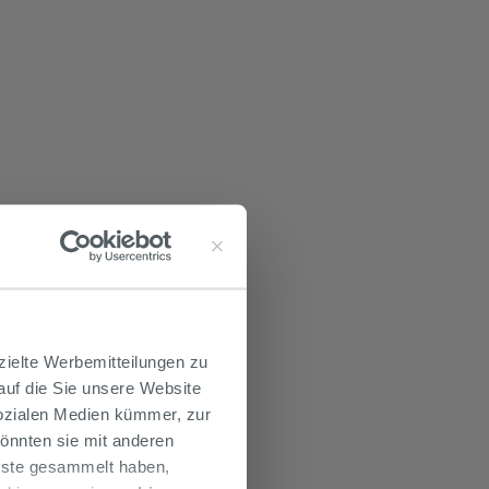
zielte Werbemitteilungen zu
 auf die Sie unsere Website
Sozialen Medien kümmer, zur
önnten sie mit anderen
enste gesammelt haben,