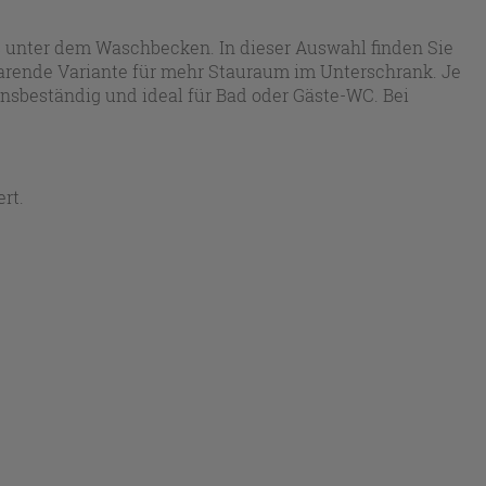
s unter dem Waschbecken. In dieser Auswahl finden Sie
sparende Variante für mehr Stauraum im Unterschrank. Je
onsbeständig und ideal für Bad oder Gäste-WC. Bei
rt.