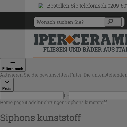
Bestellen Sie
telefonisch 0209-5
Filtern nach
Aktivieren Sie die gewünschten Filter. Die untenstehenden
Preis
€ -
Home page
\
Badeinrichtungen
\
Siphons kunststoff
Siphons kunststoff