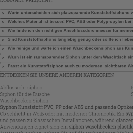
DOMANDE FREQUENTI
Worin unterscheiden sich platzsparende Kunststoffsiphons
Welches Material ist besser: PVC, ABS oder Polypropylen bei
Wie finde ich den richtigen Anschlussdurchmesser für mei
Sind Kunststoffsiphons langlebig genug oder sollte ich lieb
Wie reinige und warte ich einen Waschbeckensiphon aus Kuns
Wann ist ein raumsparender Siphon unter dem Waschtisch si
Passt ein Kunststoffsiphon auch zu modernen, sichtbaren 
ENTDECKEN SIE UNSERE ANDEREN KATEGORIEN
Abflussrohr siphon
Siphon für die Dusche
Waschbecken Siphon
Syphon Kunststoff: PVC, PP oder ABS und passende Optike
Ob schlicht in Weiß oder mit moderner Chromoptik: Ein
syp
und passen zu klassischen Installationen, während glänze
Anwendungen eignet sich ein
siphon waschbecken plastik