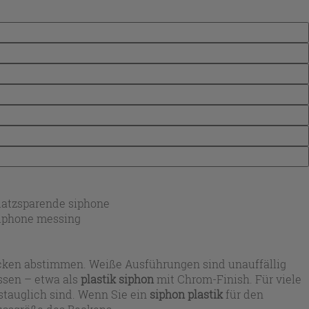
latzsparende siphone
iphone messing
Becken abstimmen. Weiße Ausführungen sind unauffällig
ssen – etwa als
plastik siphon
mit Chrom-Finish. Für viele
stauglich sind. Wenn Sie ein
siphon plastik
für den