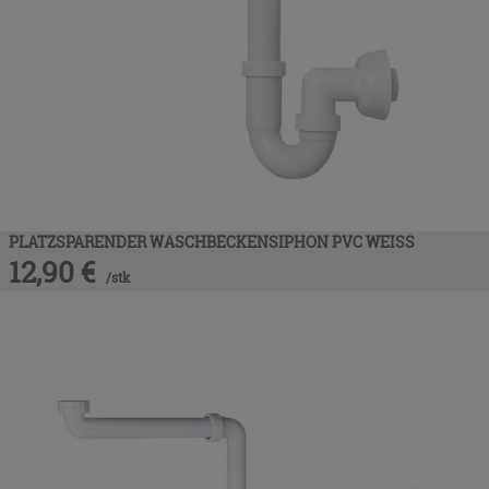
PLATZSPARENDER WASCHBECKENSIPHON PVC WEISS
12,90
€
/
stk