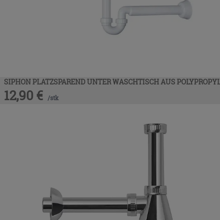
SIPHON PLATZSPAREND UNTER WASCHTISCH AUS POLYPROPY
12,90
€
/
stk