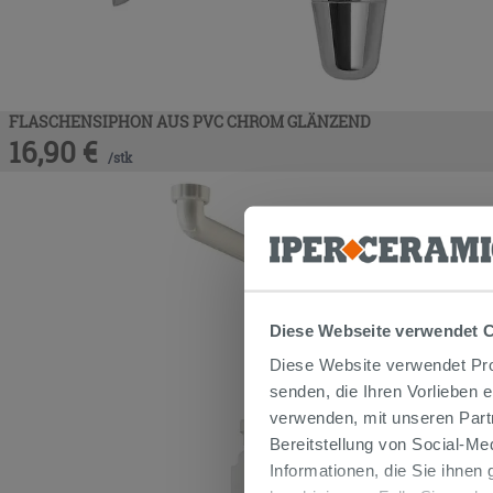
FLASCHENSIPHON AUS PVC CHROM GLÄNZEND
16,90
€
/
stk
Diese Webseite verwendet 
Diese Website verwendet Prof
senden, die Ihren Vorlieben 
verwenden, mit unseren Part
Bereitstellung von Social-M
Informationen, die Sie ihnen