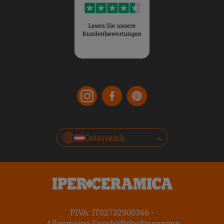
Österreich
P.IVA: IT02732900366
Allgemeine Geschäftsbedingungen