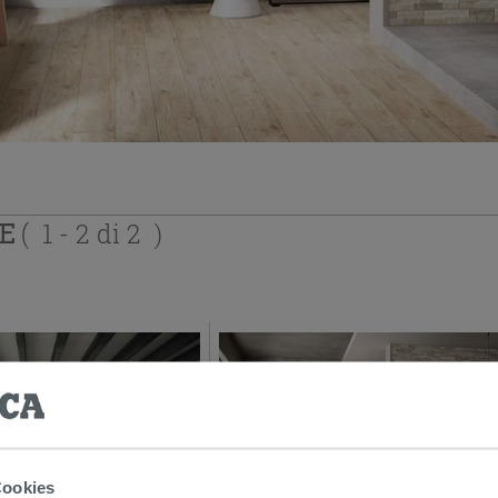
TE
( 1 - 2 di 2 )
Cookies