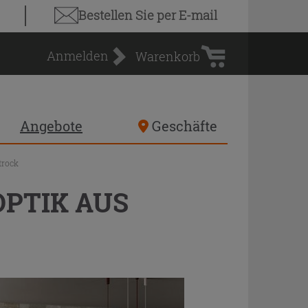
Warenkorb
Bestellen Sie
per E-mail
Anmelden
Warenkorb
Angebote
Geschäfte
trock
PTIK AUS