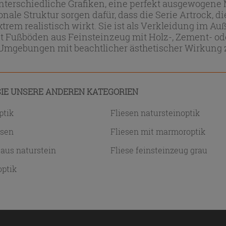
nterschiedliche Grafiken, eine perfekt ausgewogene
nale Struktur sorgen dafür, dass die Serie Artrock, d
trem realistisch wirkt. Sie ist als Verkleidung im 
 Fußböden aus Feinsteinzeug mit Holz-, Zement- od
Umgebungen mit beachtlicher ästhetischer Wirkung z
IE UNSERE ANDEREN KATEGORIEN
ptik
Fliesen natursteinoptik
esen
Fliesen mit marmoroptik
 aus naturstein
Fliese feinsteinzeug grau
optik