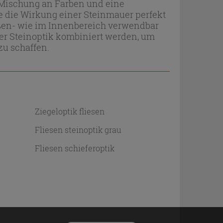
 Mischung an Farben und eine
ie die Wirkung einer Steinmauer perfekt
Außen- wie im Innenbereich verwendbar
er Steinoptik kombiniert werden, um
u schaffen.
Ziegeloptik fliesen
Fliesen steinoptik grau
Fliesen schieferoptik